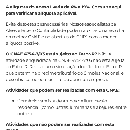
A alíquota do Anexo I varia de 4% a 19%. Consulte aqui
para verificar a alíquota aplicável.
Evite despesas desnecessárias. Nossos especialistas da
Alves e Ribeiro Contabilidade podem auxiliá-lo na escolha
da melhor CNAE e na abertura do CNPJ com a menor
alíquota possível.
O CNAE 4754-7/03 está sujeito ao Fator-R?
Não! A
atividade enquadrada na CNAE 4754-7/03 não está sujeita
ao Fator-R. Realize uma simulação do cálculo do Fator-R,
que determina o regime tributário do Simples Nacional, e
descubra como economizar ao abrir sua empresa.
Atividades que podem ser realizadas com esta CNAE:
Comércio varejista de artigos de iluminação
residencial (como lustres, luminárias e abajures, entre
outros).
Atividades que não podem ser realizadas com esta