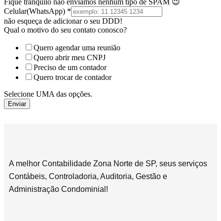
Fique tranquilo não enviamos nenhum tipo de SPAM 😉
Celular(WhatsApp)
*
não esqueça de adicionar o seu DDD!
Qual o motivo do seu contato conosco?
Quero agendar uma reunião
Quero abrir meu CNPJ
Preciso de um contador
Quero trocar de contador
Selecione UMA das opções.
Enviar
A melhor Contabilidade Zona Norte de SP, seus serviços
Contábeis, Controladoria, Auditoria, Gestão e
Administração Condominial!