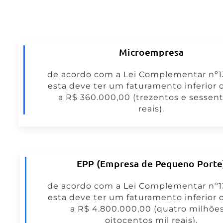
Microempresa
de acordo com a Lei Complementar nº13
esta deve ter um faturamento inferior 
a R$ 360.000,00 (trezentos e sessent
reais).
EPP (Empresa de Pequeno Porte
de acordo com a Lei Complementar nº13
esta deve ter um faturamento inferior 
a R$ 4.800.000,00 (quatro milhõe
oitocentos mil reais).