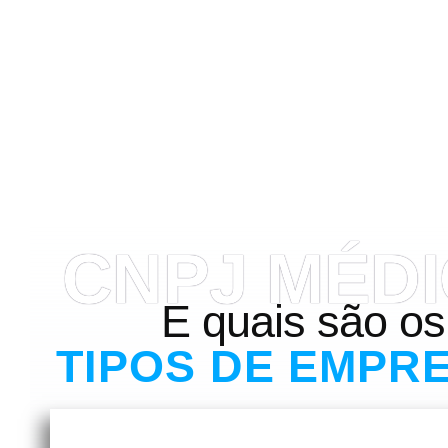
CNPJ MÉD
E quais são os
TIPOS DE EMPR