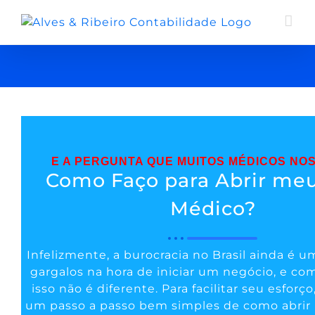
E A PERGUNTA QUE MUITOS MÉDICOS NO
Como Faço para Abrir me
Médico?
Infelizmente, a burocracia no Brasil ainda é 
gargalos na hora de iniciar um negócio, e co
isso não é diferente. Para facilitar seu esfor
um passo a passo bem simples de como abri