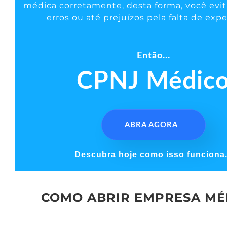
médica corretamente, desta forma, você evit
erros ou até prejuízos pela falta de expe
Então...
CPNJ Médic
ABRA AGORA
Descubra hoje como isso funciona.
COMO ABRIR EMPRESA MÉ