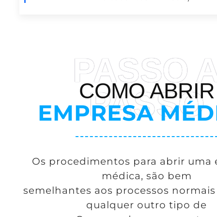
PASSO 
COMO ABRIR
PASSO
EMPRESA MÉD
Os procedimentos para abrir uma
médica, são bem
semelhantes aos processos normais 
qualquer outro tipo de