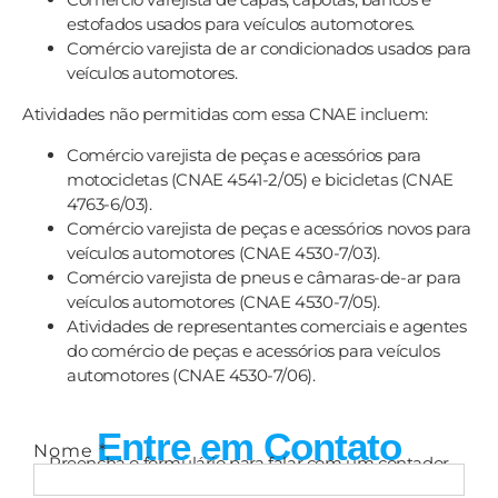
estofados usados para veículos automotores.
Comércio varejista de ar condicionados usados para
veículos automotores.
Atividades não permitidas com essa CNAE incluem:
Comércio varejista de peças e acessórios para
motocicletas (CNAE 4541-2/05) e bicicletas (CNAE
4763-6/03).
Comércio varejista de peças e acessórios novos para
veículos automotores (CNAE 4530-7/03).
Comércio varejista de pneus e câmaras-de-ar para
veículos automotores (CNAE 4530-7/05).
Atividades de representantes comerciais e agentes
do comércio de peças e acessórios para veículos
automotores (CNAE 4530-7/06).
Entre em Contato
Nome
*
Preencha o formulário para falar com um contador