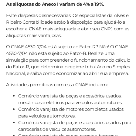
As alíquotas do Anexo I variam de 4% a 19%.
Evite despesas desnecessárias. Os especialistas da Alves e
Ribeiro Contabilidade estão à disposição para ajudá-lo a
escolher a CNAE mais adequada e abrir seu CNPJ com as
alíquotas mais vantajosas.
O CNAE 4530-7/04 está sujeito ao Fator-R? Não! O CNAE
4530-7/04 não está sujeito ao Fator-R. Realize uma
simulação para compreender o funcionamento do cálculo
do Fator-R, que determina o regime tributário no Simples
Nacional, e saiba como economizar ao abrir sua empresa.
Atividades permitidas com essa CNAE incluem:
Comércio varejista de peças e acessórios usados,
mecânicos e elétricos para veículos automotores.
Comércio varejista de motores completos usados
para veículos automotores.
Comércio varejista de peças e acessórios usados para
carrocerias de veículos automotores.
Comércio varejista de capas, capotas, bancos e