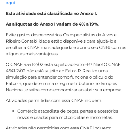
aqui.
Esta atividade está classificada no Anexo I.
As alíquotas do Anexo I variam de 4% a 19%.
Evite gastos desnecessários. Os especialistas da Alves e
Ribeiro Contabilidade estão disponíveis para ajudá-lo a
escolher a CNAE mais adequada e abrir o seu CNPJ com as
alíquotas mais vantajosas.
O CNAE 4541-2/02 está sujeito ao Fator-R? Não! O CNAE
4541-2/02 não está sujeito ao Fator-R. Realize uma
simulação para entender como funciona o cálculo do
Fator-R, que determina o regime tributário no Simples
Nacional, e saiba como economizar ao abrir sua empresa.
Atividades permitidas com essa CNAE incluem:
Comércio atacadista de peças, partes e acessórios
novos e usados para motocicletas e motonetas.
Atividades não permitidas com essa CNAE incluem: