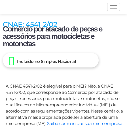
CNAE: 4541-2/02
Comércio por atacado de peças e
acessórios para motocicletas e
motonetas
Incluído no Simples Nacional
A CNAE 4541-2/02 é elegível para o MEI? Não, a CNAE
4541-2/02, que corresponde ao Comércio por atacado de
peças e acessórios para motocicletas e motonetas, não se
qualifica como Microempreendedor Individual (MEI) de
acordo com as regulamentações vigentes. Nesse cenário, a
alternativa mais apropriada pode ser a abertura de uma
microempresa (ME).
Saiba como iniciar sua microempresa