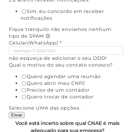
Sim, eu concordo em receber
notificações
Fique tranquilo não enviamos nenhum
tipo de SPAM 😉
Celular(WhatsApp)
*
não esqueça de adicionar o seu DDD!
Qual o motivo do seu contato conosco?
Quero agendar uma reunião
Quero abrir meu CNPJ
Preciso de um contador
Quero trocar de contador
Selecione UMA das opções.
Enviar
Você está incerto sobre qual CNAE é mais
adequado para sua empresa?