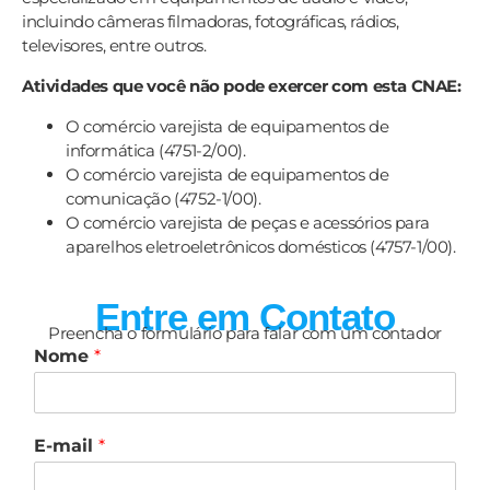
incluindo câmeras filmadoras, fotográficas, rádios,
televisores, entre outros.
Atividades que você não pode exercer com esta CNAE:
O comércio varejista de equipamentos de
informática (4751-2/00).
O comércio varejista de equipamentos de
comunicação (4752-1/00).
O comércio varejista de peças e acessórios para
aparelhos eletroeletrônicos domésticos (4757-1/00).
Entre em Contato
Preencha o formulário para falar com um contador
Nome
*
E-mail
*