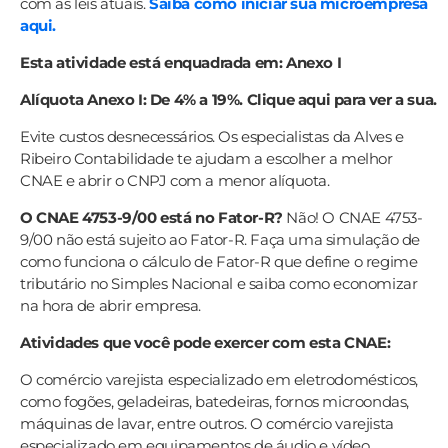
com as leis atuais.
Saiba como iniciar sua microempresa
aqui.
Esta atividade está enquadrada em: Anexo I
Alíquota Anexo I: De 4% a 19%. Clique aqui para ver a sua.
Evite custos desnecessários. Os especialistas da Alves e
Ribeiro Contabilidade te ajudam a escolher a melhor
CNAE e abrir o CNPJ com a menor alíquota.
O CNAE 4753-9/00 está no Fator-R?
Não! O CNAE 4753-
9/00 não está sujeito ao Fator-R. Faça uma simulação de
como funciona o cálculo de Fator-R que define o regime
tributário no Simples Nacional e saiba como economizar
na hora de abrir empresa.
Atividades que você pode exercer com esta CNAE:
O comércio varejista especializado em eletrodomésticos,
como fogões, geladeiras, batedeiras, fornos microondas,
máquinas de lavar, entre outros. O comércio varejista
especializado em equipamentos de áudio e vídeo,