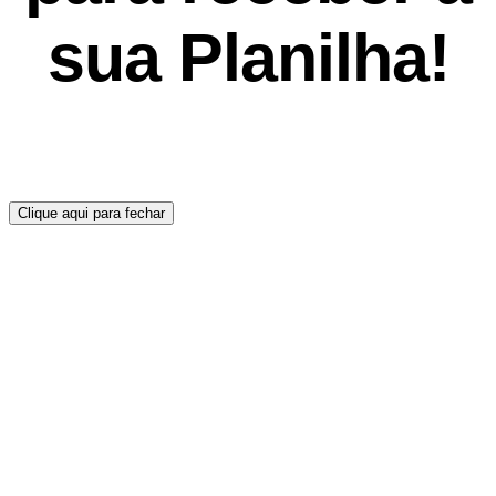
sua Planilha!
Clique aqui para fechar