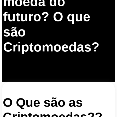
moeda do
futuro? O que
são
Criptomoedas?
O Que são as
Criptomoedas??