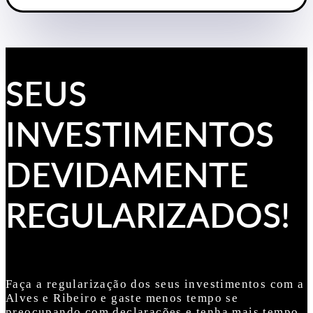
SEUS
INVESTIMENTOS
DEVIDAMENTE
REGULARIZADOS!
Faça a regularização dos seus investimentos com a
Alves e Ribeiro e gaste menos tempo se
preocupando com declarações e tenha mais tempo