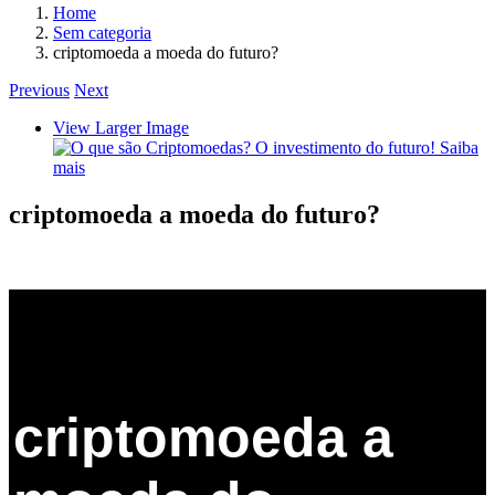
Home
Sem categoria
criptomoeda a moeda do futuro?
Previous
Next
View Larger Image
criptomoeda a moeda do futuro?
criptomoeda a