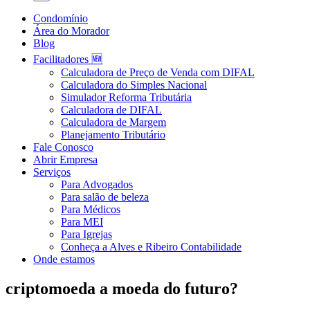
Condomínio
Área do Morador
Blog
Facilitadores 🆕
Calculadora de Preço de Venda com DIFAL
Calculadora do Simples Nacional
Simulador Reforma Tributária
Calculadora de DIFAL
Calculadora de Margem
Planejamento Tributário
Fale Conosco
Abrir Empresa
Serviços
Para Advogados
Para salão de beleza
Para Médicos
Para MEI
Para Igrejas
Conheça a Alves e Ribeiro Contabilidade
Onde estamos
criptomoeda a moeda do futuro?