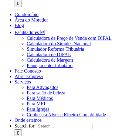
Condomínio
Área do Morador
Blog
Facilitadores 🆕
Calculadora de Preço de Venda com DIFAL
Calculadora do Simples Nacional
Simulador Reforma Tributária
Calculadora de DIFAL
Calculadora de Margem
Planejamento Tributário
Fale Conosco
Abrir Empresa
Serviços
Para Advogados
Para salão de beleza
Para Médicos
Para MEI
Para Igrejas
Conheça a Alves e Ribeiro Contabilidade
Onde estamos
Search for: