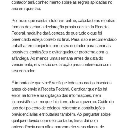
contador terá conhecimento sobre as regras aplicadas no
ano em questão.
Por mais que existam tutoriais online, calculadoras e outras
formas de achar a declaração pronta no site da Receita
Federal, nada lhe dará certeza de que tudo o que foi
preenchido esteja correto no final. Para isso é recomendado
trabalhar em conjunto com o seu contador para sanar as
possíveis confusões e evitar qualquer problema com a
alfândega. Ao menos uma semana antes da data do
vencimento, envie sua declaração para conferência com
seu contador.
É importante que você verifique todos os dados inseridos
antes do envio à Receita Federal. Certificar que não há
erros na fonte e na digitação das informações, nem
inconsistências no que foi informado ao governo. Cuide do
uso do tipo certo de códigos referente a contribuições
previdenciárias e tributárias também. Ao perguntar sobre
qualquer dúvida com seu contador, tire-a daí com
antecedência para não comprometer seus planos de