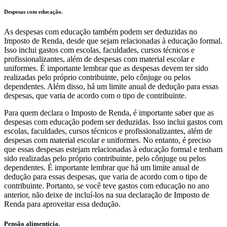
Despesas com educação.
As despesas com educação também podem ser deduzidas no
Imposto de Renda, desde que sejam relacionadas à educação formal.
Isso inclui gastos com escolas, faculdades, cursos técnicos e
profissionalizantes, além de despesas com material escolar e
uniformes. É importante lembrar que as despesas devem ter sido
realizadas pelo próprio contribuinte, pelo cônjuge ou pelos
dependentes. Além disso, há um limite anual de dedução para essas
despesas, que varia de acordo com o tipo de contribuinte.
Para quem declara o Imposto de Renda, é importante saber que as
despesas com educação podem ser deduzidas. Isso inclui gastos com
escolas, faculdades, cursos técnicos e profissionalizantes, além de
despesas com material escolar e uniformes. No entanto, é preciso
que essas despesas estejam relacionadas à educação formal e tenham
sido realizadas pelo próprio contribuinte, pelo cônjuge ou pelos
dependentes. É importante lembrar que há um limite anual de
dedução para essas despesas, que varia de acordo com o tipo de
contribuinte. Portanto, se você teve gastos com educação no ano
anterior, não deixe de incluí-los na sua declaração de Imposto de
Renda para aproveitar essa dedução.
Pensão alimentícia.