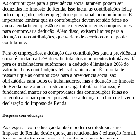
As contribuições para a previdência social também podem ser
deduzidas no Imposto de Renda. Isso inclui as contribuições feitas
pelo empregado, pelo empregador e pelo trabalhador autônomo. É
importante lembrar que as contribuições devem ter sido feitas no
ano-calendário em questão e que é necessário ter os comprovantes
para comprovar a dedução. Além disso, existem limites para a
dedução das contribuições, que variam de acordo com o tipo de
contribuinte.
Para os empregados, a dedução das contribuições para a previdência
social é limitada a 12% do valor total dos rendimentos tributáveis. Já
para os trabalhadores autônomos, a dedução é limitada a 20% do
valor total das contribuições feitas durante o ano. É importante
ressaltar que as contribuições para a previdência social são
obrigatórias para todos os trabalhadores, mas a dedução no Imposto
de Renda pode ajudar a reduzir a carga tributária. Por isso, é
fundamental manter os comprovantes das contribuições feitas ao
longo do ano para poder aproveitar essa dedução na hora de fazer a
declaração do Imposto de Renda.
Despesas com educação
As despesas com educação também podem ser deduzidas no
Imposto de Renda, desde que sejam relacionadas à educação formal.
Isso inclui gastos com escolas, faculdades, cursos técnicos e