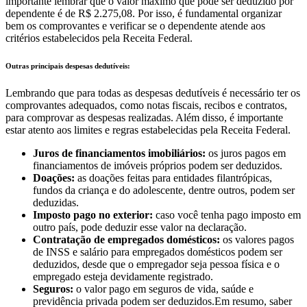
importante lembrar que o valor máximo que pode ser deduzido por
dependente é de R$ 2.275,08. Por isso, é fundamental organizar
bem os comprovantes e verificar se o dependente atende aos
critérios estabelecidos pela Receita Federal.
Outras principais despesas dedutíveis:
Lembrando que para todas as despesas dedutíveis é necessário ter os
comprovantes adequados, como notas fiscais, recibos e contratos,
para comprovar as despesas realizadas. Além disso, é importante
estar atento aos limites e regras estabelecidas pela Receita Federal.
Juros de financiamentos imobiliários:
os juros pagos em
financiamentos de imóveis próprios podem ser deduzidos.
Doações:
as doações feitas para entidades filantrópicas,
fundos da criança e do adolescente, dentre outros, podem ser
deduzidas.
Imposto pago no exterior:
caso você tenha pago imposto em
outro país, pode deduzir esse valor na declaração.
Contratação de empregados domésticos:
os valores pagos
de INSS e salário para empregados domésticos podem ser
deduzidos, desde que o empregador seja pessoa física e o
empregado esteja devidamente registrado.
Seguros:
o valor pago em seguros de vida, saúde e
previdência privada podem ser deduzidos.Em resumo, saber