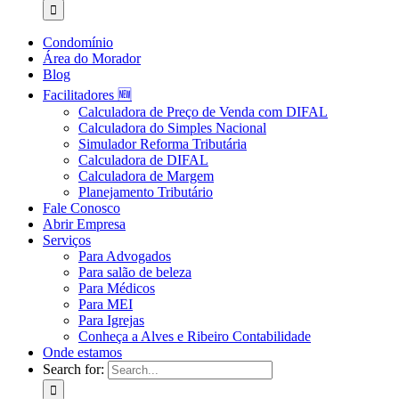
Condomínio
Área do Morador
Blog
Facilitadores 🆕
Calculadora de Preço de Venda com DIFAL
Calculadora do Simples Nacional
Simulador Reforma Tributária
Calculadora de DIFAL
Calculadora de Margem
Planejamento Tributário
Fale Conosco
Abrir Empresa
Serviços
Para Advogados
Para salão de beleza
Para Médicos
Para MEI
Para Igrejas
Conheça a Alves e Ribeiro Contabilidade
Onde estamos
Search for: