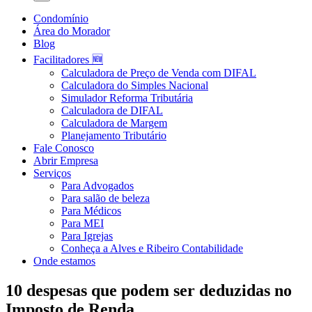
Condomínio
Área do Morador
Blog
Facilitadores 🆕
Calculadora de Preço de Venda com DIFAL
Calculadora do Simples Nacional
Simulador Reforma Tributária
Calculadora de DIFAL
Calculadora de Margem
Planejamento Tributário
Fale Conosco
Abrir Empresa
Serviços
Para Advogados
Para salão de beleza
Para Médicos
Para MEI
Para Igrejas
Conheça a Alves e Ribeiro Contabilidade
Onde estamos
10 despesas que podem ser deduzidas no
Imposto de Renda