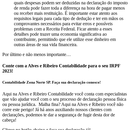
quais despesas podem ser deduzidas na declaração do imposto
de renda pode fazer toda a diferença na hora de pagar menos
ou receber mais restituição. É importante estar atento aos
requisitos legais para cada tipo de dedução e ter em mãos os
comprovantes necessários para evitar erros e possíveis
problemas com a Receita Federal. Ficar atento a esses
detalhes pode trazer uma economia significativa ao
contribuinte, permitindo que ele utilize esse dinheiro em
outras áreas de sua vida financeira.
Por último e não menos importante…
Conte com a Alves e Ribeiro Contabilidade para o seu IRPF
2023!
Contabilidade Zona Norte SP. Faça sua declaração conosco!
Aqui na Alves e Ribeiro Contabilidade você conta com especialistas
que vão ajudar você com o seu processo de declaração pessoa física
ou pessoa jurídica. Malha fina? Aqui na Alves e Ribeiro você não
corre este perigo! Já há anos auxiliando nossos clientes com
declarações, podemos te dar a segurança de fugir desta dor de
cabeça!
Clique no botão abaixo e faça sua declaração já!