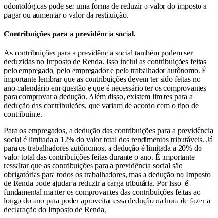
odontológicas pode ser uma forma de reduzir o valor do imposto a
pagar ou aumentar o valor da restituição.
Contribuições para a previdência social.
As contribuições para a previdência social também podem ser
deduzidas no Imposto de Renda. Isso inclui as contribuições feitas
pelo empregado, pelo empregador e pelo trabalhador autônomo. É
importante lembrar que as contribuições devem ter sido feitas no
ano-calendário em questão e que é necessário ter os comprovantes
para comprovar a dedução. Além disso, existem limites para a
dedução das contribuições, que variam de acordo com o tipo de
contribuinte.
Para os empregados, a dedução das contribuições para a previdência
social é limitada a 12% do valor total dos rendimentos tributáveis. Já
para os trabalhadores autônomos, a dedução é limitada a 20% do
valor total das contribuições feitas durante o ano. É importante
ressaltar que as contribuições para a previdência social são
obrigatórias para todos os trabalhadores, mas a dedução no Imposto
de Renda pode ajudar a reduzir a carga tributária. Por isso, é
fundamental manter os comprovantes das contribuições feitas ao
longo do ano para poder aproveitar essa dedução na hora de fazer a
declaração do Imposto de Renda.