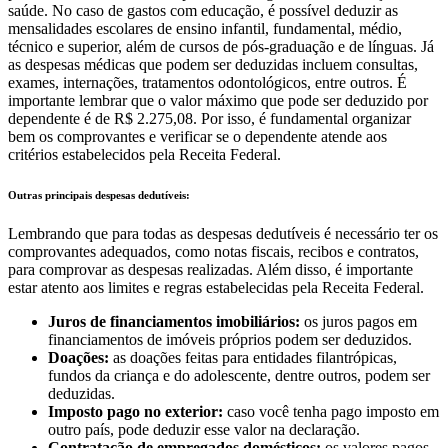
saúde. No caso de gastos com educação, é possível deduzir as
mensalidades escolares de ensino infantil, fundamental, médio,
técnico e superior, além de cursos de pós-graduação e de línguas. Já
as despesas médicas que podem ser deduzidas incluem consultas,
exames, internações, tratamentos odontológicos, entre outros. É
importante lembrar que o valor máximo que pode ser deduzido por
dependente é de R$ 2.275,08. Por isso, é fundamental organizar
bem os comprovantes e verificar se o dependente atende aos
critérios estabelecidos pela Receita Federal.
Outras principais despesas dedutíveis:
Lembrando que para todas as despesas dedutíveis é necessário ter os
comprovantes adequados, como notas fiscais, recibos e contratos,
para comprovar as despesas realizadas. Além disso, é importante
estar atento aos limites e regras estabelecidas pela Receita Federal.
Juros de financiamentos imobiliários:
os juros pagos em
financiamentos de imóveis próprios podem ser deduzidos.
Doações:
as doações feitas para entidades filantrópicas,
fundos da criança e do adolescente, dentre outros, podem ser
deduzidas.
Imposto pago no exterior:
caso você tenha pago imposto em
outro país, pode deduzir esse valor na declaração.
Contratação de empregados domésticos:
os valores pagos