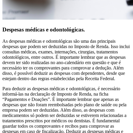
Despesas médicas e odontológicas.
As despesas médicas e odontológicas são uma das principais
despesas que podem ser deduzidas no Imposto de Renda. Isso inclui
consultas médicas, exames, internações, cirurgias, tratamentos
odontológicos, entre outros. É importante lembrar que as despesas
devem ter sido realizadas no ano-calendário em questão e que é
necessário ter os comprovantes para comprovar a dedução. Além
disso, é possível deduzir as despesas com dependentes, desde que
estejam dentro das regras estabelecidas pela Receita Federal.
Para deduzir as despesas médicas e odontológicas, é necessário
informá-las na declaração de Imposto de Renda, na ficha
“Pagamentos e Doações”. É importante lembrar que apenas as
despesas que não foram reembolsadas pelo plano de saúde ou pela
empresa podem ser deduzidas. Além disso, as despesas com
medicamentos só podem ser deduzidas se estiverem relacionadas a
tratamentos prescritos por médicos ou dentistas. É fundamental
guardar todos os comprovantes e recibos para comprovar as
despesas em caso de fiscalização. Deduzir as despesas médicas e