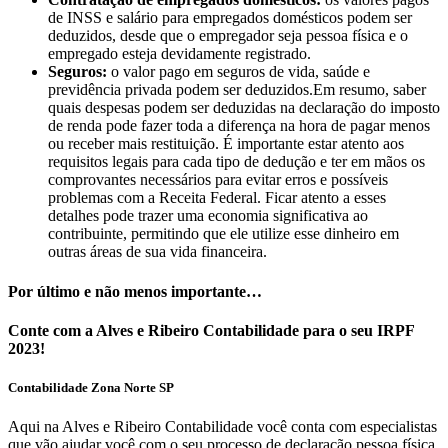
de INSS e salário para empregados domésticos podem ser
deduzidos, desde que o empregador seja pessoa física e o
empregado esteja devidamente registrado.
Seguros:
o valor pago em seguros de vida, saúde e
previdência privada podem ser deduzidos.Em resumo, saber
quais despesas podem ser deduzidas na declaração do imposto
de renda pode fazer toda a diferença na hora de pagar menos
ou receber mais restituição. É importante estar atento aos
requisitos legais para cada tipo de dedução e ter em mãos os
comprovantes necessários para evitar erros e possíveis
problemas com a Receita Federal. Ficar atento a esses
detalhes pode trazer uma economia significativa ao
contribuinte, permitindo que ele utilize esse dinheiro em
outras áreas de sua vida financeira.
Por último e não menos importante…
Conte com a Alves e Ribeiro Contabilidade para o seu IRPF
2023!
Contabilidade Zona Norte SP
Aqui na Alves e Ribeiro Contabilidade você conta com especialistas
que vão ajudar você com o seu processo de declaração pessoa física