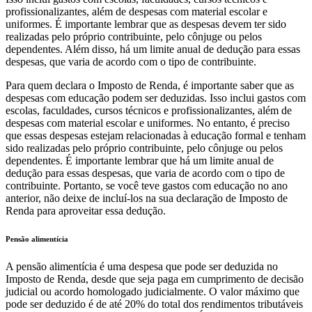
profissionalizantes, além de despesas com material escolar e
uniformes. É importante lembrar que as despesas devem ter sido
realizadas pelo próprio contribuinte, pelo cônjuge ou pelos
dependentes. Além disso, há um limite anual de dedução para essas
despesas, que varia de acordo com o tipo de contribuinte.
Para quem declara o Imposto de Renda, é importante saber que as
despesas com educação podem ser deduzidas. Isso inclui gastos com
escolas, faculdades, cursos técnicos e profissionalizantes, além de
despesas com material escolar e uniformes. No entanto, é preciso
que essas despesas estejam relacionadas à educação formal e tenham
sido realizadas pelo próprio contribuinte, pelo cônjuge ou pelos
dependentes. É importante lembrar que há um limite anual de
dedução para essas despesas, que varia de acordo com o tipo de
contribuinte. Portanto, se você teve gastos com educação no ano
anterior, não deixe de incluí-los na sua declaração de Imposto de
Renda para aproveitar essa dedução.
Pensão alimentícia
A pensão alimentícia é uma despesa que pode ser deduzida no
Imposto de Renda, desde que seja paga em cumprimento de decisão
judicial ou acordo homologado judicialmente. O valor máximo que
pode ser deduzido é de até 20% do total dos rendimentos tributáveis