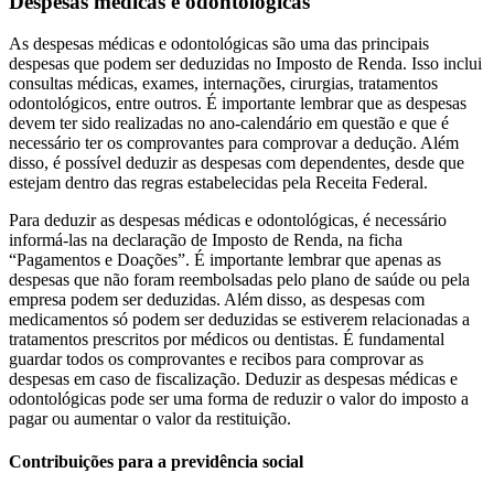
Despesas médicas e odontológicas
As despesas médicas e odontológicas são uma das principais
despesas que podem ser deduzidas no Imposto de Renda. Isso inclui
consultas médicas, exames, internações, cirurgias, tratamentos
odontológicos, entre outros. É importante lembrar que as despesas
devem ter sido realizadas no ano-calendário em questão e que é
necessário ter os comprovantes para comprovar a dedução. Além
disso, é possível deduzir as despesas com dependentes, desde que
estejam dentro das regras estabelecidas pela Receita Federal.
Para deduzir as despesas médicas e odontológicas, é necessário
informá-las na declaração de Imposto de Renda, na ficha
“Pagamentos e Doações”. É importante lembrar que apenas as
despesas que não foram reembolsadas pelo plano de saúde ou pela
empresa podem ser deduzidas. Além disso, as despesas com
medicamentos só podem ser deduzidas se estiverem relacionadas a
tratamentos prescritos por médicos ou dentistas. É fundamental
guardar todos os comprovantes e recibos para comprovar as
despesas em caso de fiscalização. Deduzir as despesas médicas e
odontológicas pode ser uma forma de reduzir o valor do imposto a
pagar ou aumentar o valor da restituição.
Contribuições para a previdência social