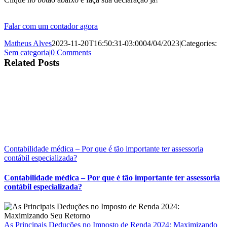
Falar com um contador agora
Matheus Alves
2023-11-20T16:50:31-03:00
04/04/2023
|
Categories:
Sem categoria
|
0 Comments
Related Posts
Contabilidade médica – Por que é tão importante ter assessoria
contábil especializada?
Contabilidade médica – Por que é tão importante ter assessoria
contábil especializada?
As Principais Deduções no Imposto de Renda 2024: Maximizando