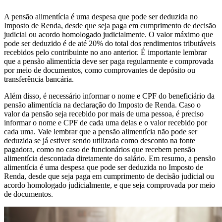
A pensão alimentícia é uma despesa que pode ser deduzida no
Imposto de Renda, desde que seja paga em cumprimento de decisão
judicial ou acordo homologado judicialmente. O valor máximo que
pode ser deduzido é de até 20% do total dos rendimentos tributáveis
recebidos pelo contribuinte no ano anterior. É importante lembrar
que a pensão alimentícia deve ser paga regularmente e comprovada
por meio de documentos, como comprovantes de depósito ou
transferência bancária.
Além disso, é necessário informar o nome e CPF do beneficiário da
pensão alimentícia na declaração do Imposto de Renda. Caso o
valor da pensão seja recebido por mais de uma pessoa, é preciso
informar o nome e CPF de cada uma delas e o valor recebido por
cada uma. Vale lembrar que a pensão alimentícia não pode ser
deduzida se já estiver sendo utilizada como desconto na fonte
pagadora, como no caso de funcionários que recebem pensão
alimentícia descontada diretamente do salário. Em resumo, a pensão
alimentícia é uma despesa que pode ser deduzida no Imposto de
Renda, desde que seja paga em cumprimento de decisão judicial ou
acordo homologado judicialmente, e que seja comprovada por meio
de documentos.