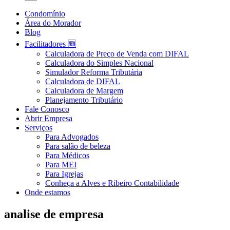
Condomínio
Área do Morador
Blog
Facilitadores 🆕
Calculadora de Preço de Venda com DIFAL
Calculadora do Simples Nacional
Simulador Reforma Tributária
Calculadora de DIFAL
Calculadora de Margem
Planejamento Tributário
Fale Conosco
Abrir Empresa
Serviços
Para Advogados
Para salão de beleza
Para Médicos
Para MEI
Para Igrejas
Conheça a Alves e Ribeiro Contabilidade
Onde estamos
analise de empresa