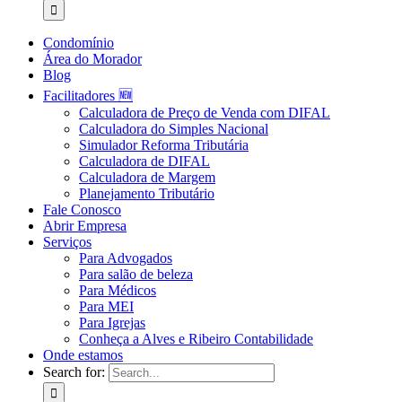
Condomínio
Área do Morador
Blog
Facilitadores 🆕
Calculadora de Preço de Venda com DIFAL
Calculadora do Simples Nacional
Simulador Reforma Tributária
Calculadora de DIFAL
Calculadora de Margem
Planejamento Tributário
Fale Conosco
Abrir Empresa
Serviços
Para Advogados
Para salão de beleza
Para Médicos
Para MEI
Para Igrejas
Conheça a Alves e Ribeiro Contabilidade
Onde estamos
Search for: