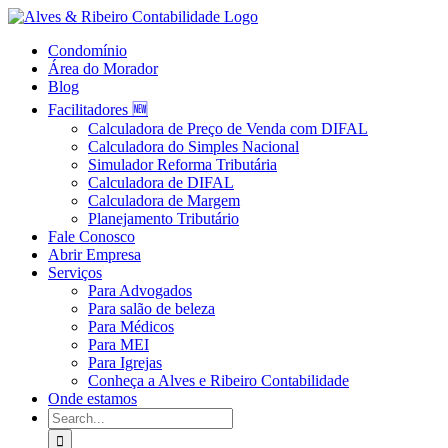
Skip
to
Condomínio
content
Área do Morador
Blog
Facilitadores 🆕
Calculadora de Preço de Venda com DIFAL
Calculadora do Simples Nacional
Simulador Reforma Tributária
Calculadora de DIFAL
Calculadora de Margem
Planejamento Tributário
Fale Conosco
Abrir Empresa
Serviços
Para Advogados
Para salão de beleza
Para Médicos
Para MEI
Para Igrejas
Conheça a Alves e Ribeiro Contabilidade
Onde estamos
Search
for: