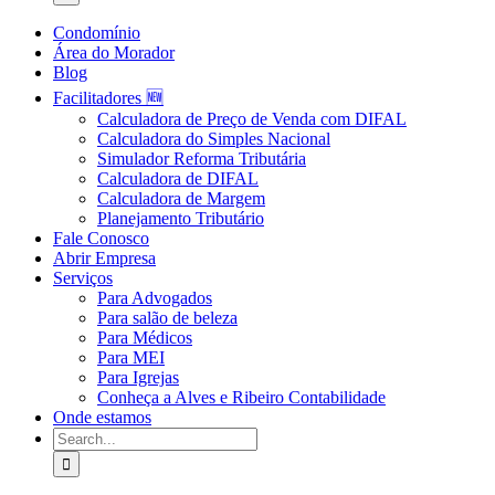
Condomínio
Área do Morador
Blog
Facilitadores 🆕
Calculadora de Preço de Venda com DIFAL
Calculadora do Simples Nacional
Simulador Reforma Tributária
Calculadora de DIFAL
Calculadora de Margem
Planejamento Tributário
Fale Conosco
Abrir Empresa
Serviços
Para Advogados
Para salão de beleza
Para Médicos
Para MEI
Para Igrejas
Conheça a Alves e Ribeiro Contabilidade
Onde estamos
Search
for: