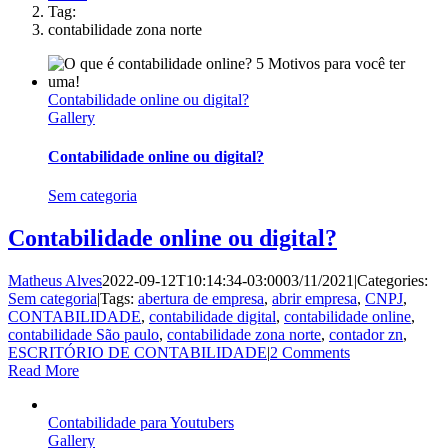
Tag:
contabilidade zona norte
Contabilidade online ou digital?
Gallery
Contabilidade online ou digital?
Sem categoria
Contabilidade online ou digital?
Matheus Alves
2022-09-12T10:14:34-03:00
03/11/2021
|
Categories:
Sem categoria
|
Tags:
abertura de empresa
,
abrir empresa
,
CNPJ
,
CONTABILIDADE
,
contabilidade digital
,
contabilidade online
,
contabilidade São paulo
,
contabilidade zona norte
,
contador zn
,
ESCRITÓRIO DE CONTABILIDADE
|
2 Comments
Read More
Contabilidade para Youtubers
Gallery