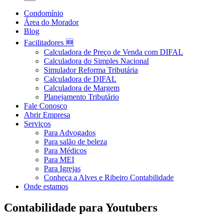
Condomínio
Área do Morador
Blog
Facilitadores 🆕
Calculadora de Preço de Venda com DIFAL
Calculadora do Simples Nacional
Simulador Reforma Tributária
Calculadora de DIFAL
Calculadora de Margem
Planejamento Tributário
Fale Conosco
Abrir Empresa
Serviços
Para Advogados
Para salão de beleza
Para Médicos
Para MEI
Para Igrejas
Conheça a Alves e Ribeiro Contabilidade
Onde estamos
Contabilidade para Youtubers