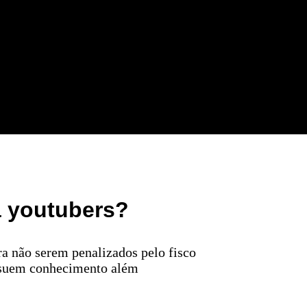
a youtubers?
a não serem penalizados pelo fisco
ossuem conhecimento além