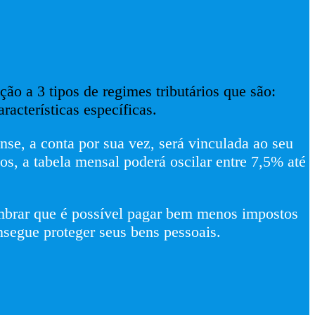
ção a 3 tipos de regimes tributários que são:
acterísticas específicas.
nse, a conta por sua vez, será vinculada ao seu
os, a tabela mensal poderá oscilar entre 7,5% até
embrar que é possível pagar bem menos impostos
onsegue proteger seus bens pessoais.