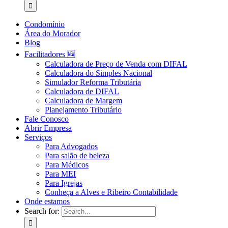
Condomínio
Área do Morador
Blog
Facilitadores 🆕
Calculadora de Preço de Venda com DIFAL
Calculadora do Simples Nacional
Simulador Reforma Tributária
Calculadora de DIFAL
Calculadora de Margem
Planejamento Tributário
Fale Conosco
Abrir Empresa
Serviços
Para Advogados
Para salão de beleza
Para Médicos
Para MEI
Para Igrejas
Conheça a Alves e Ribeiro Contabilidade
Onde estamos
Search for: