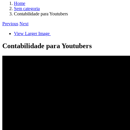
Home
Sem categoria
Contabilidade para Youtubers
Previous
Next
View Larger Image
Contabilidade para Youtubers