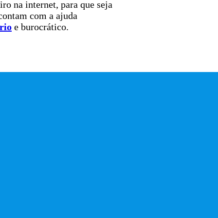
o na internet, para que seja
 contam com a ajuda
rio
e burocrático.