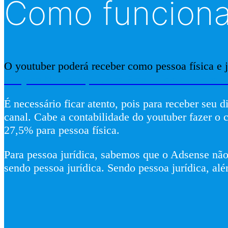
Como funciona
O youtuber poderá receber como pessoa física e ju
Simples Nacional, Lucro Presumido e Lucro R
É necessário ficar atento, pois para receber seu 
canal. Cabe a contabilidade do youtuber fazer o 
27,5% para pessoa física.
Para pessoa jurídica, sabemos que o Adsense não
sendo pessoa jurídica. Sendo pessoa jurídica, alé