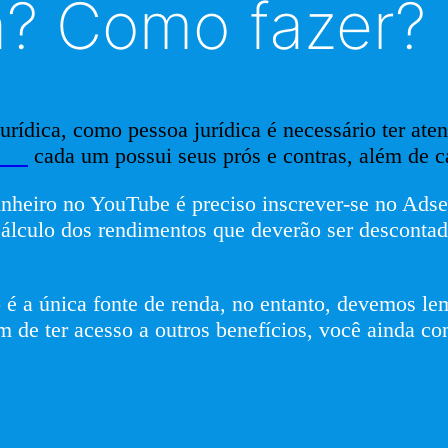
? Como fazer?
rídica, como pessoa jurídica é necessário ter aten
eal
cada um possui seus prós e contras, além de car
dinheiro no YouTube é preciso inscrever-se no Adse
cálculo dos rendimentos que deverão ser descontad
 é a única fonte de renda, no entanto, devemos l
m de ter acesso a outros benefícios, você ainda c