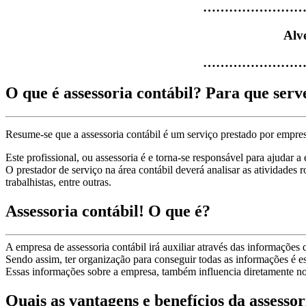
……………………
Alv
……………………
O que é assessoria contábil? Para que serv
Resume-se que a assessoria contábil é um serviço prestado por empre
Este profissional, ou assessoria é e torna-se responsável para ajudar
O prestador de serviço na área contábil deverá analisar as atividades r
trabalhistas, entre outras.
Assessoria contábil! O que é?
A empresa de assessoria contábil irá auxiliar através das informações
Sendo assim, ter organização para conseguir todas as informações é ess
Essas informações sobre a empresa, também influencia diretamente no
Quais as vantagens e benefícios da assessor