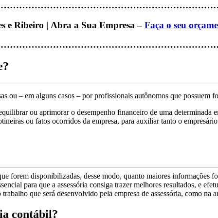
………………………………………………………………
es e Ribeiro | Abra a Sua Empresa –
Faça o seu orçame
………………………………………………………………
e?
sas ou – em alguns casos – por profissionais autônomos que possuem fo
 a equilibrar ou aprimorar o desempenho financeiro de uma determinada 
otineiras ou fatos ocorridos da empresa, para auxiliar tanto o empresário
 que forem disponibilizadas, desse modo, quanto maiores informações fo
encial para que a assessória consiga trazer melhores resultados, e efet
 trabalho que será desenvolvido pela empresa de assessória, como na au
ia contábil?