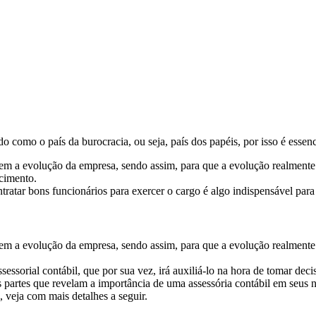
 como o país da burocracia, ou seja, país dos papéis, por isso é essen
 nem a evolução da empresa, sendo assim, para que a evolução realmen
scimento.
tratar bons funcionários para exercer o cargo é algo indispensável par
 nem a evolução da empresa, sendo assim, para que a evolução realmen
essorial contábil, que por sua vez, irá auxiliá-lo na hora de tomar deci
s partes que revelam a importância de uma assessória contábil em seus 
, veja com mais detalhes a seguir.