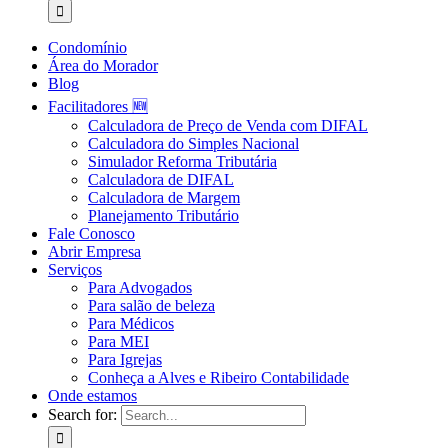
Condomínio
Área do Morador
Blog
Facilitadores 🆕
Calculadora de Preço de Venda com DIFAL
Calculadora do Simples Nacional
Simulador Reforma Tributária
Calculadora de DIFAL
Calculadora de Margem
Planejamento Tributário
Fale Conosco
Abrir Empresa
Serviços
Para Advogados
Para salão de beleza
Para Médicos
Para MEI
Para Igrejas
Conheça a Alves e Ribeiro Contabilidade
Onde estamos
Search for: