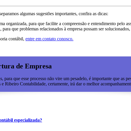
 separamos algumas sugestões importantes, confira as dicas:
a organizada, para que facilite a compreensão e entendimento pelo ass
, para que problemas relacionados à empresa possam ser solucionados,
oria contábil,
entre em contato conosco.
ertura de Empresa
 para que esse processo não vire um pesadelo, é importante que as pes
es e Ribeiro Contabilidade, certamente, irá dar o melhor acompanhament
ontábil especializada?