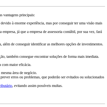
s vantagens principais:
ó devido à enorme experiência, mas por conseguir ter uma visão mais
empresa, já que a empresa de assessoria contábil, por sua vez, fará
 além de conseguir identificar as melhores opções de investimentos.
ação, também consegue encontrar soluções de forma mais imediata.
a com maior eficácia.
a mesma área de negócio.
prever erros ou problemas, que poderão ser evitados ou solucionados
ibutário
, evitando assim possíveis multas.