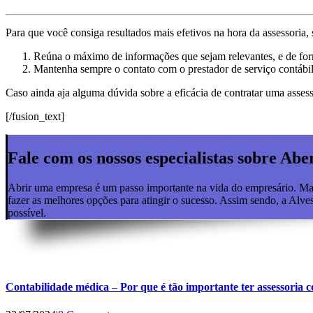
Para que você consiga resultados mais efetivos na hora da assessoria,
Reúna o máximo de informações que sejam relevantes, e de form
Mantenha sempre o contato com o prestador de serviço contábil
Caso ainda aja alguma dúvida sobre a eficácia de contratar uma assess
[/fusion_text]
Fale com os nossos especialistas sobre Ab
Abrir uma empresa é um passo importante na vida do empresário. Mas,
fazer as melhores opções para atingir o sucesso. Assim sendo, a Alv
possível.
Contabilidade médica – Por que é tão importante ter assessoria c