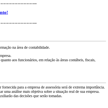
…………………..
nto!
…………………..
rmação na área de contabilidade.
empresa.
 quanto aos funcionários, em relação às áreas contábeis, fiscais,
r fornecida para a empresa de assessória será de extrema importância.
uar uma análise mais objetiva sobre a situação real de sua empresa.
xiliarão das decisões que serão tomadas.