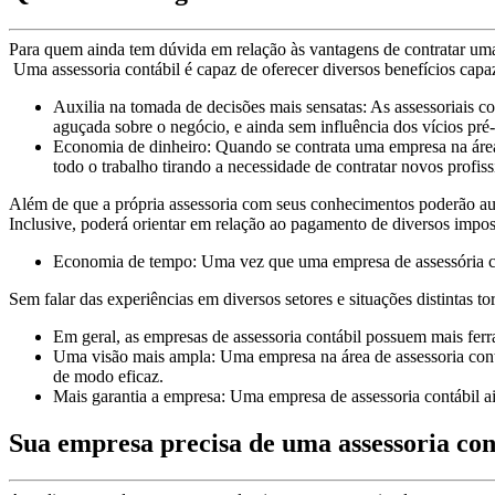
Para quem ainda tem dúvida em relação às vantagens de contratar uma a
Uma assessoria contábil é capaz de oferecer diversos benefícios capa
Auxilia na tomada de decisões mais sensatas: As assessoriais c
aguçada sobre o negócio, e ainda sem influência dos vícios pr
Economia de dinheiro: Quando se contrata uma empresa na área d
todo o trabalho tirando a necessidade de contratar novos profiss
Além de que a própria assessoria com seus conhecimentos poderão auxi
Inclusive, poderá orientar em relação ao pagamento de diversos impost
Economia de tempo: Uma vez que uma empresa de assessória cont
Sem falar das experiências em diversos setores e situações distintas t
Em geral, as empresas de assessoria contábil possuem mais fer
Uma visão mais ampla: Uma empresa na área de assessoria contá
de modo eficaz.
Mais garantia a empresa: Uma empresa de assessoria contábil ai
Sua empresa precisa de uma assessoria con