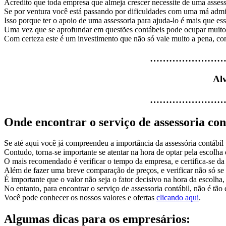
Acredito que toda empresa que almeja crescer necessite de uma assess
Se por ventura você está passando por dificuldades com uma má adminis
Isso porque ter o apoio de uma assessoria para ajuda-lo é mais que ess
Uma vez que se aprofundar em questões contábeis pode ocupar muito o
Com certeza este é um investimento que não só vale muito a pena, co
……………………
Alv
……………………
Onde encontrar o serviço de assessoria con
Se até aqui você já compreendeu a importância da assessória contábil 
Contudo, torna-se importante se atentar na hora de optar pela escolha
O mais recomendado é verificar o tempo da empresa, e certifica-se da e
Além de fazer uma breve comparação de preços, e verificar não só se
É importante que o valor não seja o fator decisivo na hora da escolha
No entanto, para encontrar o serviço de assessoria contábil, não é tão d
Você pode conhecer os nossos valores e ofertas
clicando aqui
.
Algumas dicas para os empresários: