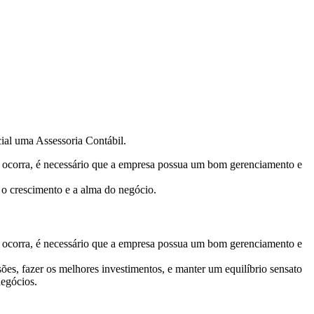
cial uma Assessoria Contábil.
te ocorra, é necessário que a empresa possua um bom gerenciamento e
a o crescimento e a alma do negócio.
te ocorra, é necessário que a empresa possua um bom gerenciamento e
sões, fazer os melhores investimentos, e manter um equilíbrio sensato
negócios.