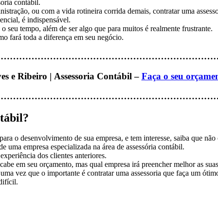
oria contábil.
tração, ou com a vida rotineira corrida demais, contratar uma assessori
encial, é indispensável.
 seu tempo, além de ser algo que para muitos é realmente frustrante.
mo fará toda a diferença em seu negócio.
………………………………………………………………
es e Ribeiro | Assessoria Contábil –
Faça o seu orçame
………………………………………………………………
tábil?
para o desenvolvimento de sua empresa, e tem interesse, saiba que não 
 de uma empresa especializada na área de assessória contábil.
xperiência dos clientes anteriores.
 cabe em seu orçamento, mas qual empresa irá preencher melhor as suas
, uma vez que o importante é contratar uma assessoria que faça um ótimo
ifícil.