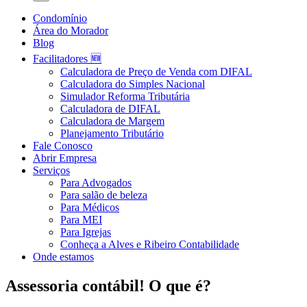
Condomínio
Área do Morador
Blog
Facilitadores 🆕
Calculadora de Preço de Venda com DIFAL
Calculadora do Simples Nacional
Simulador Reforma Tributária
Calculadora de DIFAL
Calculadora de Margem
Planejamento Tributário
Fale Conosco
Abrir Empresa
Serviços
Para Advogados
Para salão de beleza
Para Médicos
Para MEI
Para Igrejas
Conheça a Alves e Ribeiro Contabilidade
Onde estamos
Assessoria contábil! O que é?