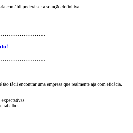
a contábil poderá ser a solução definitiva.
…………………..
nto!
…………………..
é tão fácil encontrar uma empresa que realmente aja com eficácia.
 expectativas.
 trabalho.