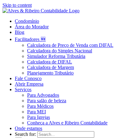
Skip to content
Condomínio
Área do Morador
Blog
Facilitadores 🆕
Calculadora de Preço de Venda com DIFAL
Calculadora do Simples Nacional
Simulador Reforma Tributária
Calculadora de DIFAL
Calculadora de Margem
Planejamento Tributário
Fale Conosco
Abrir Empresa
Serviços
Para Advogados
Para salão de beleza
Para Médicos
Para MEI
Para Igrejas
Conheça a Alves e Ribeiro Contabilidade
Onde estamos
Search for: