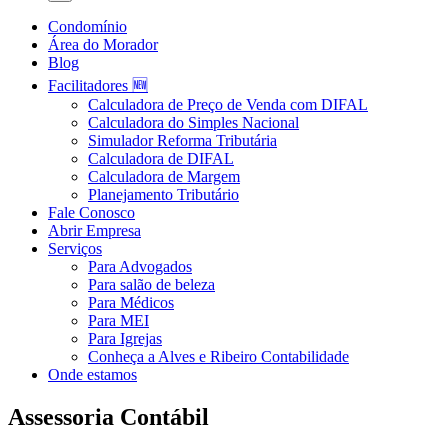
Condomínio
Área do Morador
Blog
Facilitadores 🆕
Calculadora de Preço de Venda com DIFAL
Calculadora do Simples Nacional
Simulador Reforma Tributária
Calculadora de DIFAL
Calculadora de Margem
Planejamento Tributário
Fale Conosco
Abrir Empresa
Serviços
Para Advogados
Para salão de beleza
Para Médicos
Para MEI
Para Igrejas
Conheça a Alves e Ribeiro Contabilidade
Onde estamos
Assessoria Contábil