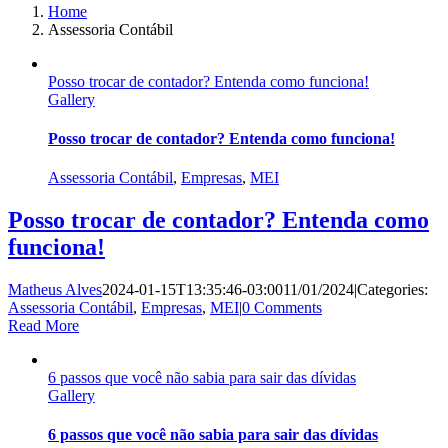
Home
Assessoria Contábil
Posso trocar de contador? Entenda como funciona!
Gallery
Posso trocar de contador? Entenda como funciona!
Assessoria Contábil
,
Empresas
,
MEI
Posso trocar de contador? Entenda como
funciona!
Matheus Alves
2024-01-15T13:35:46-03:00
11/01/2024
|
Categories:
Assessoria Contábil
,
Empresas
,
MEI
|
0 Comments
Read More
6 passos que você não sabia para sair das dívidas
Gallery
6 passos que você não sabia para sair das dívidas