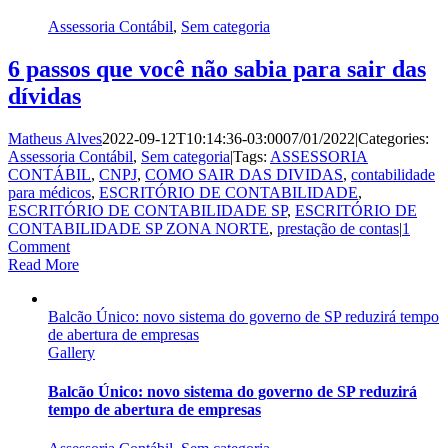
Assessoria Contábil
,
Sem categoria
6 passos que você não sabia para sair das
dívidas
Matheus Alves
2022-09-12T10:14:36-03:00
07/01/2022
|
Categories:
Assessoria Contábil
,
Sem categoria
|
Tags:
ASSESSORIA
CONTÁBIL
,
CNPJ
,
COMO SAIR DAS DIVIDAS
,
contabilidade
para médicos
,
ESCRITÓRIO DE CONTABILIDADE
,
ESCRITÓRIO DE CONTABILIDADE SP
,
ESCRITÓRIO DE
CONTABILIDADE SP ZONA NORTE
,
prestação de contas
|
1
Comment
Read More
Balcão Único: novo sistema do governo de SP reduzirá tempo
de abertura de empresas
Gallery
Balcão Único: novo sistema do governo de SP reduzirá
tempo de abertura de empresas