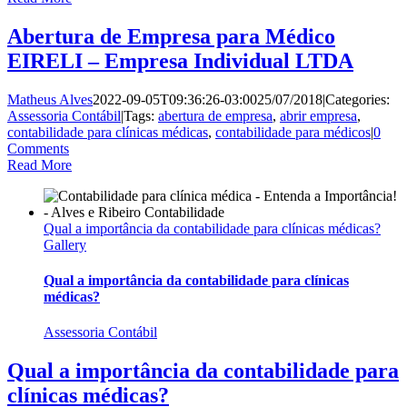
Abertura de Empresa para Médico
EIRELI – Empresa Individual LTDA
Matheus Alves
2022-09-05T09:36:26-03:00
25/07/2018
|
Categories:
Assessoria Contábil
|
Tags:
abertura de empresa
,
abrir empresa
,
contabilidade para clínicas médicas
,
contabilidade para médicos
|
0
Comments
Read More
Qual a importância da contabilidade para clínicas médicas?
Gallery
Qual a importância da contabilidade para clínicas
médicas?
Assessoria Contábil
Qual a importância da contabilidade para
clínicas médicas?