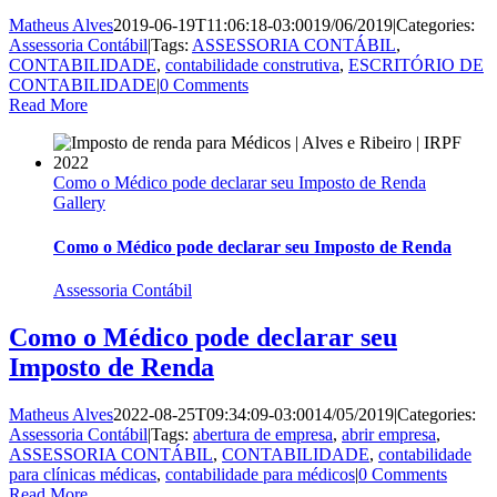
Matheus Alves
2019-06-19T11:06:18-03:00
19/06/2019
|
Categories:
Assessoria Contábil
|
Tags:
ASSESSORIA CONTÁBIL
,
CONTABILIDADE
,
contabilidade construtiva
,
ESCRITÓRIO DE
CONTABILIDADE
|
0 Comments
Read More
Como o Médico pode declarar seu Imposto de Renda
Gallery
Como o Médico pode declarar seu Imposto de Renda
Assessoria Contábil
Como o Médico pode declarar seu
Imposto de Renda
Matheus Alves
2022-08-25T09:34:09-03:00
14/05/2019
|
Categories:
Assessoria Contábil
|
Tags:
abertura de empresa
,
abrir empresa
,
ASSESSORIA CONTÁBIL
,
CONTABILIDADE
,
contabilidade
para clínicas médicas
,
contabilidade para médicos
|
0 Comments
Read More