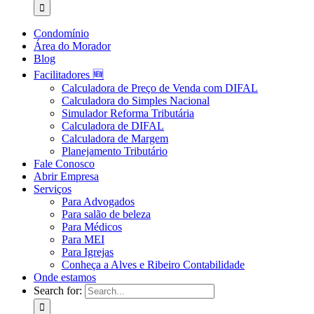
Condomínio
Área do Morador
Blog
Facilitadores 🆕
Calculadora de Preço de Venda com DIFAL
Calculadora do Simples Nacional
Simulador Reforma Tributária
Calculadora de DIFAL
Calculadora de Margem
Planejamento Tributário
Fale Conosco
Abrir Empresa
Serviços
Para Advogados
Para salão de beleza
Para Médicos
Para MEI
Para Igrejas
Conheça a Alves e Ribeiro Contabilidade
Onde estamos
Search for: