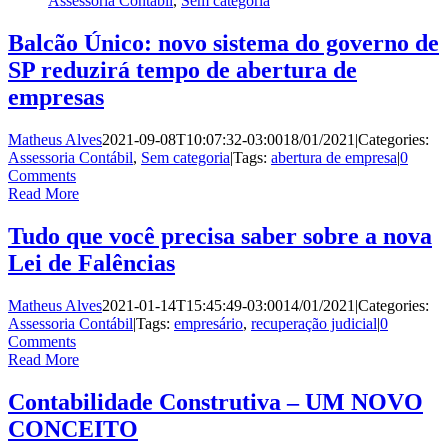
Assessoria Contábil
,
Sem categoria
Balcão Único: novo sistema do governo de
SP reduzirá tempo de abertura de
empresas
Matheus Alves
2021-09-08T10:07:32-03:00
18/01/2021
|
Categories:
Assessoria Contábil
,
Sem categoria
|
Tags:
abertura de empresa
|
0
Comments
Read More
Tudo que você precisa saber sobre a nova
Lei de Falências
Matheus Alves
2021-01-14T15:45:49-03:00
14/01/2021
|
Categories:
Assessoria Contábil
|
Tags:
empresário
,
recuperação judicial
|
0
Comments
Read More
Contabilidade Construtiva – UM NOVO
CONCEITO